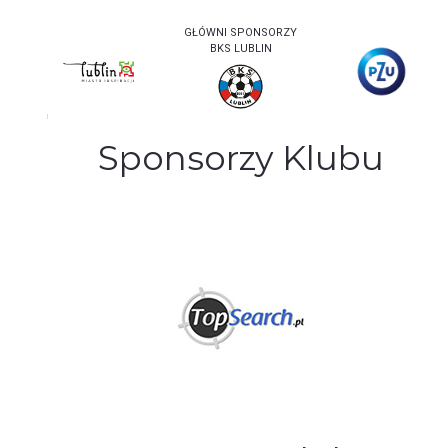
GŁÓWNI SPONSORZY
BKS LUBLIN
Sponsorzy Klubu