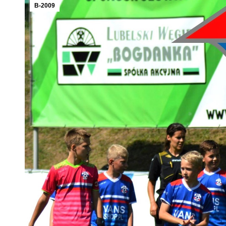
B-2009