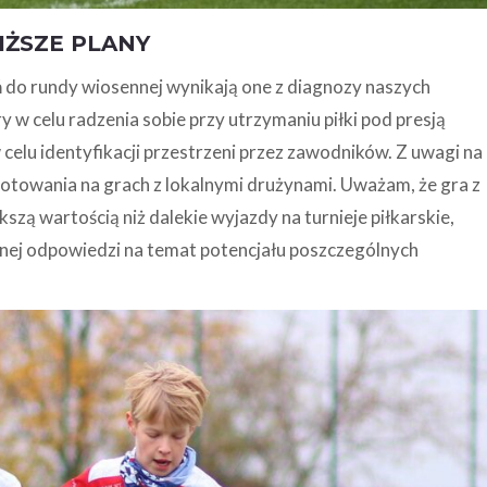
IŻSZE PLANY
 do rundy wiosennej wynikają one z diagnozy naszych
w celu radzenia sobie przy utrzymaniu piłki pod presją
celu identyfikacji przestrzeni przez zawodników. Z uwagi na
otowania na grach z lokalnymi drużynami. Uważam, że gra z
zą wartością niż dalekie wyjazdy na turnieje piłkarskie,
ełnej odpowiedzi na temat potencjału poszczególnych