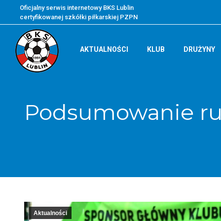
Oficjalny serwis internetowy BKS Lublin
certyfikowanej szkółki piłkarskiej PZPN
AKTUALNOŚCI
KLUB
DRUŻYNY
Podsumowanie ru
Aktualności