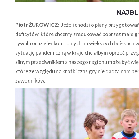
NAJBL
Piotr ŻUROWICZ:
Jeżeli chodzi o plany przygotowań
deficytów, które chcemy zredukować poprzez małe gry 
rywala oraz gier kontrolnych na większych boiskach w 
sytuację pandemiczną w kraju chciałbym oprzeć przyg
silnym przeciwnikiem z naszego regionu może być więks
które ze względu na krótki czas gry nie dadzą nam p
zawodników.