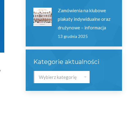
Zamówienia na klubowe
plakaty indywidualne oraz
drużynowe – informacja
13 grudnia 2025
Kategorie aktualności
w
Kategorie
aktualności