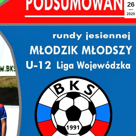
26
2020