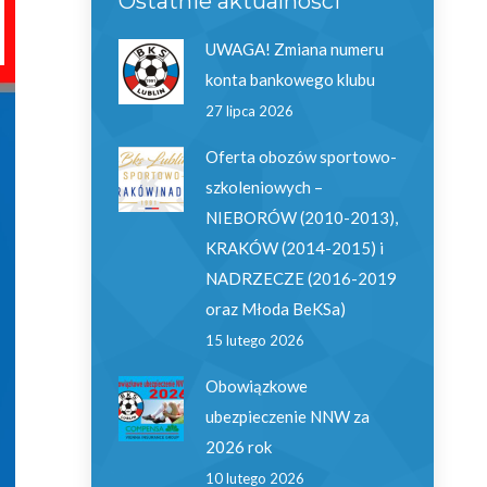
Ostatnie aktualności
UWAGA! Zmiana numeru
konta bankowego klubu
27 lipca 2026
Oferta obozów sportowo-
szkoleniowych –
NIEBORÓW (2010-2013),
KRAKÓW (2014-2015) i
NADRZECZE (2016-2019
oraz Młoda BeKSa)
15 lutego 2026
Obowiązkowe
ubezpieczenie NNW za
2026 rok
10 lutego 2026