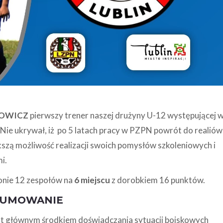
ROWICZ
pierwszy trener naszej drużyny U-12 występującej 
. Nie ukrywał, iż po 5 latach pracy w PZPN powrót do realiów
kszą możliwość realizacji swoich pomysłów szkoleniowych i
i.
onie 12 zespołów na
6 miejscu
z dorobkiem 16 punktów.
UMOWANIE
est głównym środkiem doświadczania sytuacji boiskowych