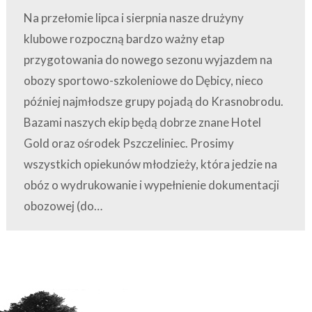
Na przełomie lipca i sierpnia nasze drużyny
klubowe rozpoczną bardzo ważny etap
przygotowania do nowego sezonu wyjazdem na
obozy sportowo-szkoleniowe do Dębicy, nieco
później najmłodsze grupy pojadą do Krasnobrodu.
Bazami naszych ekip będą dobrze znane Hotel
Gold oraz ośrodek Pszczeliniec. Prosimy
wszystkich opiekunów młodzieży, która jedzie na
obóz o wydrukowanie i wypełnienie dokumentacji
obozowej (do…