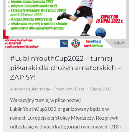
#LublinYouthCup2022 – turniej
piłkarski dla drużyn amatorskich –
ZAPISY!
Aktualności
,
Informacje
Przez
Kamil Biegaj
5 lipca 2022
Wakacyjny turniej w piłce nożnej
LublinYouthCup2022 organizowany będzie w
ramach Europejskiej Stolicy Młodzieży. Rozgrywki
odbędą się w dwóch kategoriach wiekowych: U18 i