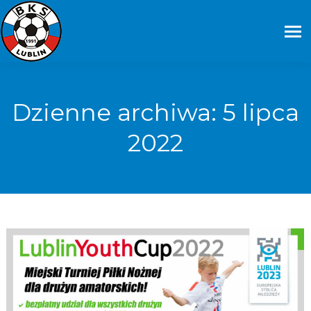
Dzienne archiwa:
5 lipca
2022