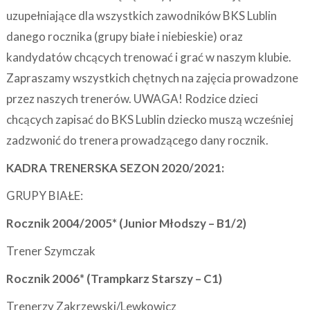
uzupełniające dla wszystkich zawodników BKS Lublin
danego rocznika (grupy białe i niebieskie) oraz
kandydatów chcących trenować i grać w naszym klubie.
Zapraszamy wszystkich chętnych na zajęcia prowadzone
przez naszych trenerów. UWAGA! Rodzice dzieci
chcących zapisać do BKS Lublin dziecko muszą wcześniej
zadzwonić do trenera prowadzącego dany rocznik.
KADRA TRENERSKA SEZON 2020/2021:
GRUPY BIAŁE:
Rocznik 2004/2005* (Junior Młodszy – B1/2)
Trener Szymczak
Rocznik 2006* (Trampkarz Starszy – C1)
Trenerzy Zakrzewski/Lewkowicz