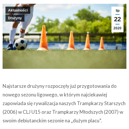
Aktualności
lip
22
Drużyny
2020
Najstarsze drużyny rozpoczęły już przygotowania do
nowego sezonu ligowego, w którym najciekawiej
zapowiada się rywalizacja naszych Trampkarzy Starszych
(2006) w CLJ U15 oraz Trampkarzy Młodszych (2007) w
swoim debiutanckim sezonie na „dużym placu”.