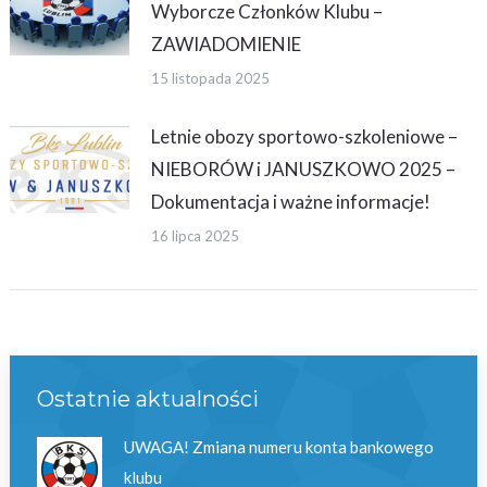
Wyborcze Członków Klubu –
ZAWIADOMIENIE
15 listopada 2025
Letnie obozy sportowo-szkoleniowe –
NIEBORÓW i JANUSZKOWO 2025 –
Dokumentacja i ważne informacje!
16 lipca 2025
Ostatnie aktualności
UWAGA! Zmiana numeru konta bankowego
klubu