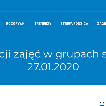
ROZGRYWKI
TRENERZY
STREFA RODZICA
ZAGR
cji zajęć w grupach 
27.01.2020
sty