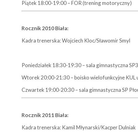
Piątek 18:00-19:00 – FOR (trening motoryczny)
Rocznik 2010 Biała:
Kadra trenerska: Wojciech Kloc/Sławomir Smyl
Poniedziałek 18:30-19:30 – sala gimnastyczna SP3 
Wtorek 20:00-21:30 – boisko wielofunkcyjne KUL 
Czwartek 19:00-20:30 – sala gimnastyczna SP Pł
Rocznik 2011 Biała:
Kadra trenerska: Kamil Młynarski/Kacper Dulniak