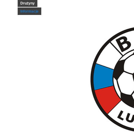
Drużyny
Informacje