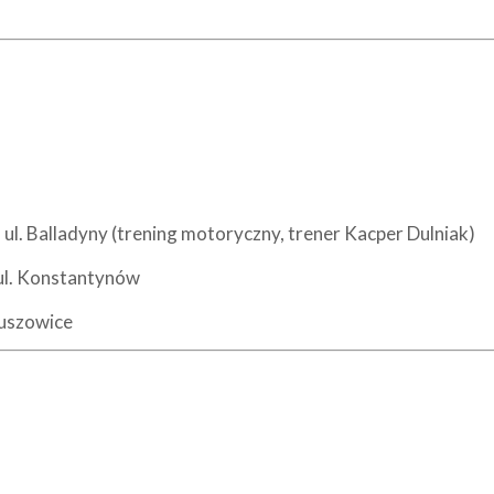
ul. Balladyny (trening motoryczny, trener Kacper Dulniak)
ul. Konstantynów
ouszowice