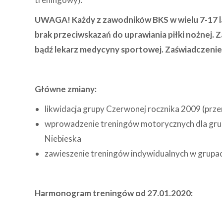
UWAGA! Każdy z zawodników BKS w wielu 7-17 la
brak przeciwskazań do uprawiania piłki nożnej. Z
bądź lekarz medycyny sportowej. Zaświadczenie 
Główne zmiany:
likwidacja grupy Czerwonej rocznika 2009 (prze
wprowadzenie treningów motorycznych dla grup
Niebieska
zawieszenie treningów indywidualnych w grupach
Harmonogram treningów od 27.01.2020: