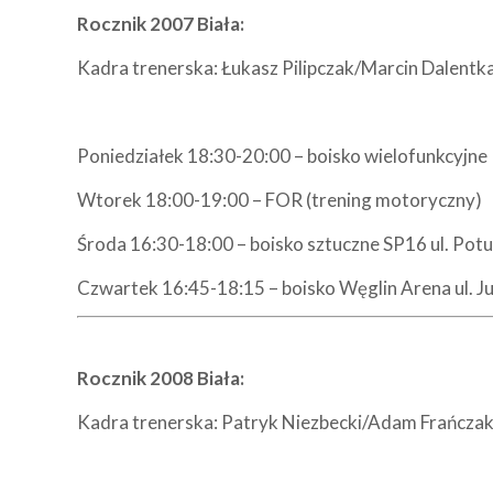
Rocznik 2007 Biała:
Kadra trenerska: Łukasz Pilipczak/Marcin Dalentk
Poniedziałek 18:30-20:00 – boisko wielofunkcyjne
Wtorek 18:00-19:00 – FOR (trening motoryczny)
Środa 16:30-18:00 – boisko sztuczne SP16 ul. Pot
Czwartek 16:45-18:15 – boisko Węglin Arena ul. 
Rocznik 2008 Biała:
Kadra trenerska: Patryk Niezbecki/Adam Frańcza