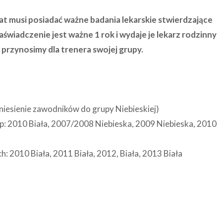
t musi posiadać ważne badania lekarskie stwierdzające
aświadczenie jest ważne 1 rok i wydaje je lekarz rodzinny
przynosimy dla trenera swojej grupy.
niesienie zawodników do grupy Niebieskiej)
: 2010 Biała, 2007/2008 Niebieska, 2009 Niebieska, 2010
: 2010 Biała, 2011 Biała, 2012, Biała, 2013 Biała