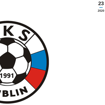
23
2020