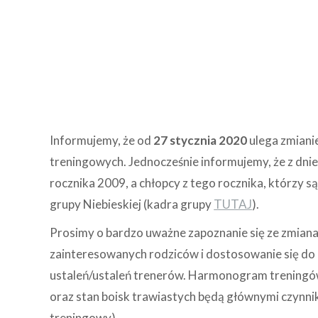
Informujemy, że od
27 stycznia 2020
ulega zmiani
treningowych. Jednocześnie informujemy, że z dni
rocznika 2009, a chłopcy z tego rocznika, którzy s
grupy Niebieskiej (kadra grupy
TUTAJ
).
Prosimy o bardzo uważne zapoznanie się ze zmia
zainteresowanych rodziców i dostosowanie się do 
ustaleń/ustaleń trenerów. Harmonogram treningó
oraz stan boisk trawiastych będą głównymi czynn
treningowy).