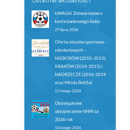
Ostatnie aktualności
UWAGA! Zmiana numeru
konta bankowego klubu
27 lipca 2026
Oferta obozów sportowo-
szkoleniowych –
NIEBORÓW (2010-2013),
KRAKÓW (2014-2015) i
NADRZECZE (2016-2019
oraz Młoda BeKSa)
15 lutego 2026
Obowiązkowe
ubezpieczenie NNW za
2026 rok
10 lutego 2026