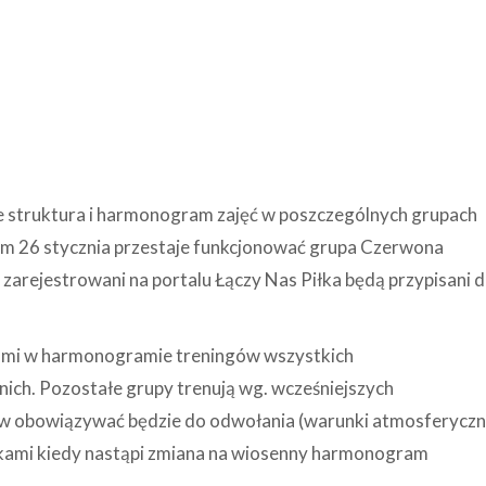
e struktura i harmonogram zajęć w poszczególnych grupach
em 26 stycznia przestaje funkcjonować grupa Czerwona
ą zarejestrowani na portalu Łączy Nas Piłka będą przypisani 
nami w harmonogramie treningów wszystkich
nich. Pozostałe grupy trenują wg. wcześniejszych
w obowiązywać będzie do odwołania (warunki atmosferycz
ikami kiedy nastąpi zmiana na wiosenny harmonogram