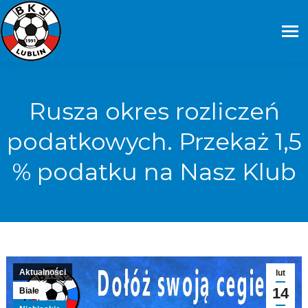
Rusza okres rozliczeń
podatkowych. Przekaż 1,5
% podatku na Nasz Klub
Aktualności
lut
14
Białe