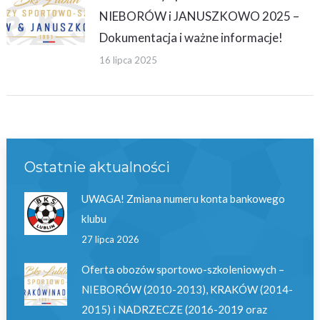
NIEBORÓW i JANUSZKOWO 2025 –
Dokumentacja i ważne informacje!
16 lipca 2025
Ostatnie aktualności
UWAGA! Zmiana numeru konta bankowego
klubu
27 lipca 2026
Oferta obozów sportowo-szkoleniowych –
NIEBORÓW (2010-2013), KRAKÓW (2014-
2015) i NADRZECZE (2016-2019 oraz