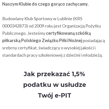
Naszym Klubie do czego gorąco zachęcamy.
Budowlany Klub Sportowy w Lublinie (KRS
0000342873) od 2009 roku jest Organizacją Pożytku
Publicznego. Jesteśmy
certyfikowaną szkółką
piłkarską Polskiego Związku Piłki Nożnej
posiadającą
srebrny certyfikat, świadczący o wysokiej jakości i
standardach pracy szkoleniowej z dziećmi i młodzieżą.
Jak przekazać 1,5%
podatku w usłudze
Twój e-PIT