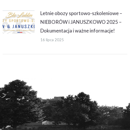
Letnie obozy sportowo-szkoleniowe –
NIEBORÓW i JANUSZKOWO 2025 –
Dokumentacja i ważne informacje!
16 lipca 2025