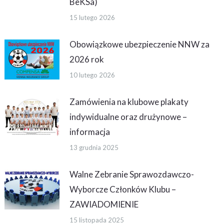
BeKSa)
15 lutego 2026
Obowiązkowe ubezpieczenie NNW za
2026 rok
10 lutego 2026
Zamówienia na klubowe plakaty
indywidualne oraz drużynowe –
informacja
13 grudnia 2025
Walne Zebranie Sprawozdawczo-
Wyborcze Członków Klubu –
ZAWIADOMIENIE
15 listopada 2025