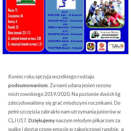
Koniec roku sprzyja wszelkiego rodzaju
podsumowaniom
. Za nami udana jesień sezonu
mistrzowskiego 2019/2020. Na poziomie dwóch lig
zdecydowaliśmy się grać młodszymi rocznikami. Do
pełni szczęścia zabrakło nam utrzymania juniorów w
CLJ U17.
Dziękujemy
naszym młodym piłkarzom za
walkę i dostarczone emocje w zakończonej rundzie, a