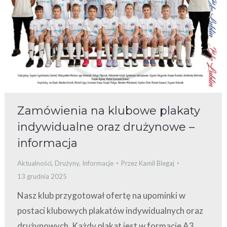
Zamówienia na klubowe plakaty
indywidualne oraz drużynowe –
informacja
Aktualności
,
Drużyny
,
Informacje
Przez
Kamil Biegaj
13 grudnia 2025
Nasz klub przygotował ofertę na upominki w
postaci klubowych plakatów indywidualnych oraz
drużynowych. Każdy plakat jest w formacie A3