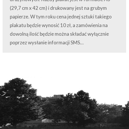
(29,7 cm x 42 cm) i drukowany jest na grubym
papierze. W tym roku cena jednej sztuki takiego
plakatu będzie wynosić 10 zł, a zamówienia na
dowolną ilość będzie można składać wyłącznie
poprzez wysłanie informacji SMS…