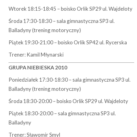
Wtorek 18:15-18:45 – boisko Orlik SP29 ul. Wajdeloty
Środa 17:30-18:30 – sala gimnastyczna SP3 ul.
Balladyny (trening motoryczny)
Piątek 19:30-21:00 – boisko Orlik SP42 ul. Rycerska
Trener: Kamil Młynarski
GRUPA NIEBIESKA 2010
Poniedziałek 17:30-18:30 – sala gimnastyczna SP3 ul.
Balladyny (trening motoryczny)
Środa 18:30-20:00 – boisko Orlik SP29 ul. Wajdeloty
Piątek 18:30-20:00 – sala gimnastyczna SP3 ul.
Balladyny
Trener: Sławomir Smyl