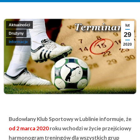
Aktualności
lut
29
Drużyny
Informacje
2020
Budowlany Klub Sportowy w Lublinie informuje, że
od 2 marca 2020
roku wchodzi w życie przejściowy
harmonogram treningów dla wszystkich grup