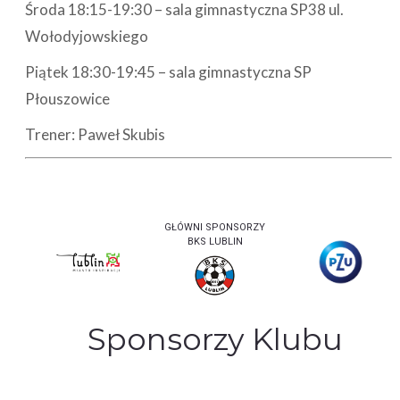
Środa 18:15-19:30 – sala gimnastyczna SP38 ul.
Wołodyjowskiego
Piątek 18:30-19:45 – sala gimnastyczna SP
Płouszowice
Trener: Paweł Skubis
GŁÓWNI SPONSORZY
BKS LUBLIN
Sponsorzy Klubu