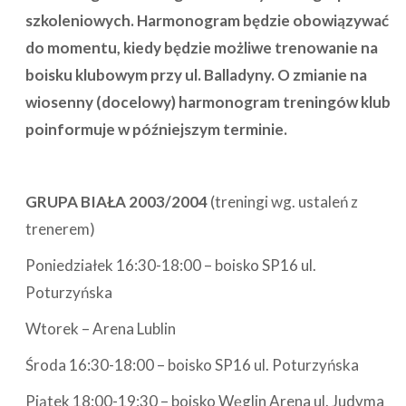
szkoleniowych. Harmonogram będzie obowiązywać
do momentu, kiedy będzie możliwe trenowanie na
boisku klubowym przy ul. Balladyny. O zmianie na
wiosenny (docelowy) harmonogram treningów klub
poinformuje w późniejszym terminie.
GRUPA BIAŁA 2003/2004
(treningi wg. ustaleń z
trenerem)
Poniedziałek 16:30-18:00 – boisko SP16 ul.
Poturzyńska
Wtorek – Arena Lublin
Środa 16:30-18:00 – boisko SP16 ul. Poturzyńska
Piątek 18:00-19:30 – boisko Węglin Arena ul. Judyma