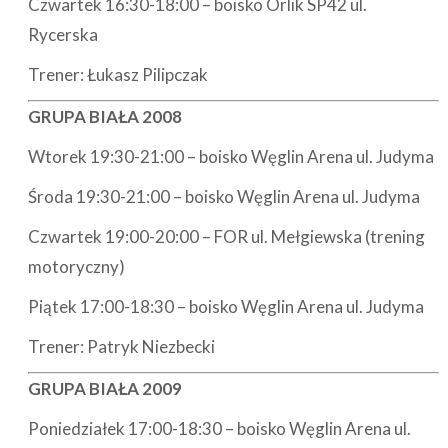
Czwartek 16:30-18:00 – boisko Orlik SP42 ul.
Rycerska
Trener: Łukasz Pilipczak
GRUPA BIAŁA 2008
Wtorek 19:30-21:00 – boisko Węglin Arena ul. Judyma
Środa 19:30-21:00 – boisko Węglin Arena ul. Judyma
Czwartek 19:00-20:00 – FOR ul. Mełgiewska (trening
motoryczny)
Piątek 17:00-18:30 – boisko Węglin Arena ul. Judyma
Trener: Patryk Niezbecki
GRUPA BIAŁA 2009
Poniedziałek 17:00-18:30 – boisko Węglin Arena ul.