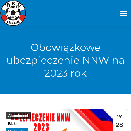
Obowiązkowe
ubezpieczenie NNW na
2023 rok
Aktualności
sty
28
Białe