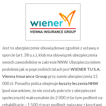
Jest to ubezpieczenie obowiązkowe zgodnie z ustawą o
sporcie (art. 38 u.s.), klub ma obowiązek ubezpieczenia
swoich zawodników w zakresie NNW. Ubezpieczycielem
podobnie jak w poprzednich latach jest
WIENER TU S.A.
Vienna Insurance Group
przy sumie ubezpieczenia 15
000 zł. Ponadto polisa obejmuje
koszty leczenia NNW
(pod warunkiem, że nie zostały pokryte z ubezpieczeń
społecznych) maksymalnie do 2 000 zł (w tym podlimit na
rehabilitację – 1 500 zł oraz podlimit związany z kosztami