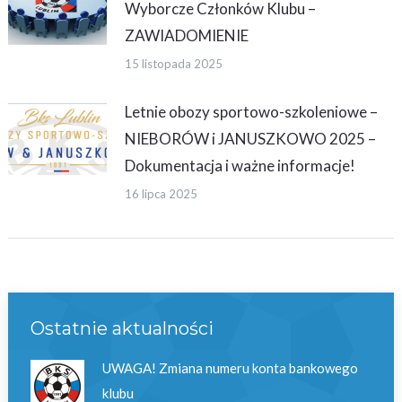
Wyborcze Członków Klubu –
ZAWIADOMIENIE
15 listopada 2025
Letnie obozy sportowo-szkoleniowe –
NIEBORÓW i JANUSZKOWO 2025 –
Dokumentacja i ważne informacje!
16 lipca 2025
Ostatnie aktualności
UWAGA! Zmiana numeru konta bankowego
klubu