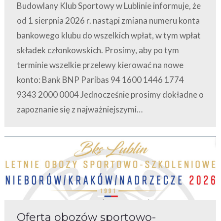
Budowlany Klub Sportowy w Lublinie informuje, że
od 1 sierpnia 2026 r. nastąpi zmiana numeru konta
bankowego klubu do wszelkich wpłat, w tym wpłat
składek członkowskich. Prosimy, aby po tym
terminie wszelkie przelewy kierować na nowe
konto: Bank BNP Paribas 94 1600 1446 1774
9343 2000 0004 Jednocześnie prosimy dokładne o
zapoznanie się z najważniejszymi…
Oferta obozów sportowo-