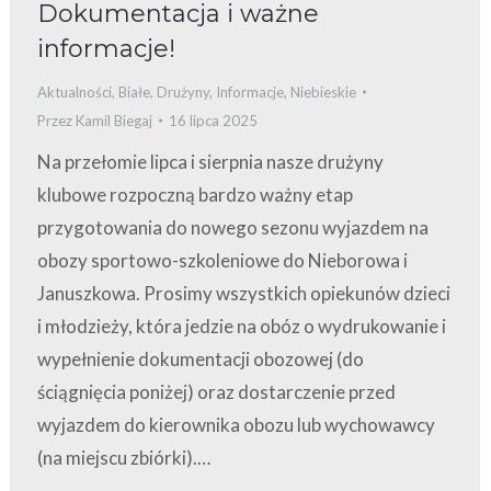
Dokumentacja i ważne
informacje!
Aktualności
,
Białe
,
Drużyny
,
Informacje
,
Niebieskie
Przez
Kamil Biegaj
16 lipca 2025
Na przełomie lipca i sierpnia nasze drużyny
klubowe rozpoczną bardzo ważny etap
przygotowania do nowego sezonu wyjazdem na
obozy sportowo-szkoleniowe do Nieborowa i
Januszkowa. Prosimy wszystkich opiekunów dzieci
i młodzieży, która jedzie na obóz o wydrukowanie i
wypełnienie dokumentacji obozowej (do
ściągnięcia poniżej) oraz dostarczenie przed
wyjazdem do kierownika obozu lub wychowawcy
(na miejscu zbiórki).…