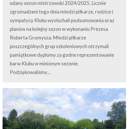
udany sezon mistrzowski 2024/2025. Licznie
zgromadzeni tego dnia młodzi piłkarze, rodzice i
sympatycy Klubu wysłuchali podsumowania oraz
planów na kolejny sezon w wykonaniu Prezesa
Roberta Gromysza. Młodzi piłkarze
poszczególnych grup szkoleniowych otrzymali
pamiątkowe dyplomy za godne reprezentowanie
barw Klubu w minionym sezonie.
Podziękowaliśmy…