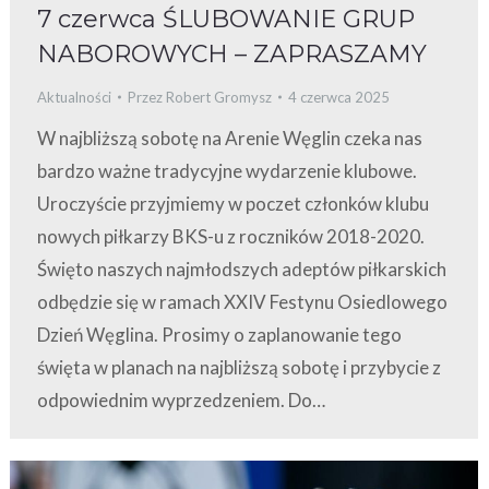
7 czerwca ŚLUBOWANIE GRUP
NABOROWYCH – ZAPRASZAMY
Aktualności
Przez
Robert Gromysz
4 czerwca 2025
W najbliższą sobotę na Arenie Węglin czeka nas
bardzo ważne tradycyjne wydarzenie klubowe.
Uroczyście przyjmiemy w poczet członków klubu
nowych piłkarzy BKS-u z roczników 2018-2020.
Święto naszych najmłodszych adeptów piłkarskich
odbędzie się w ramach XXIV Festynu Osiedlowego
Dzień Węglina. Prosimy o zaplanowanie tego
święta w planach na najbliższą sobotę i przybycie z
odpowiednim wyprzedzeniem. Do…