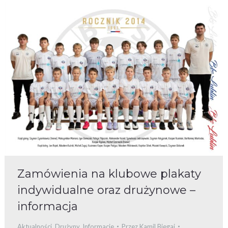
Zamówienia na klubowe plakaty
indywidualne oraz drużynowe –
informacja
Aktualności
,
Drużyny
,
Informacje
Przez
Kamil Biegaj