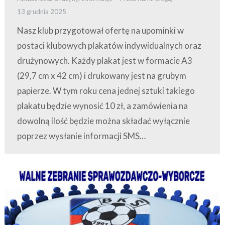
13 grudnia 2025
Nasz klub przygotował ofertę na upominki w
postaci klubowych plakatów indywidualnych oraz
drużynowych. Każdy plakat jest w formacie A3
(29,7 cm x 42 cm) i drukowany jest na grubym
papierze. W tym roku cena jednej sztuki takiego
plakatu będzie wynosić 10 zł, a zamówienia na
dowolną ilość będzie można składać wyłącznie
poprzez wysłanie informacji SMS…