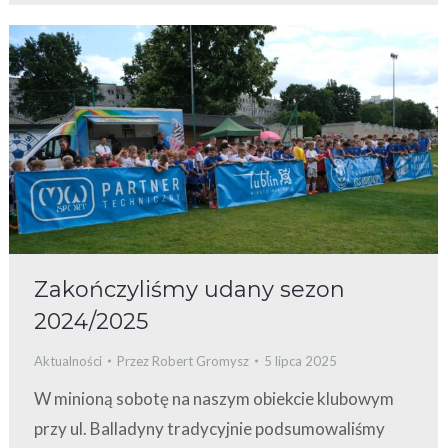
Zakończyliśmy udany sezon
2024/2025
Aktualności
Przez
Robert Gromysz
5 lipca 2025
W minioną sobotę na naszym obiekcie klubowym
przy ul. Balladyny tradycyjnie podsumowaliśmy