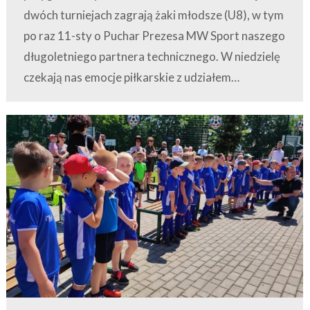
dwóch turniejach zagrają żaki młodsze (U8), w tym
po raz 11-sty o Puchar Prezesa MW Sport naszego
długoletniego partnera technicznego. W niedzielę
czekają nas emocje piłkarskie z udziałem…