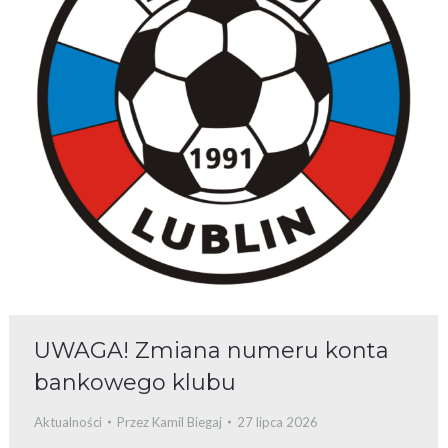
UWAGA! Zmiana numeru konta
bankowego klubu
Aktualności
Przez
Kamil Biegaj
27 lipca 2026