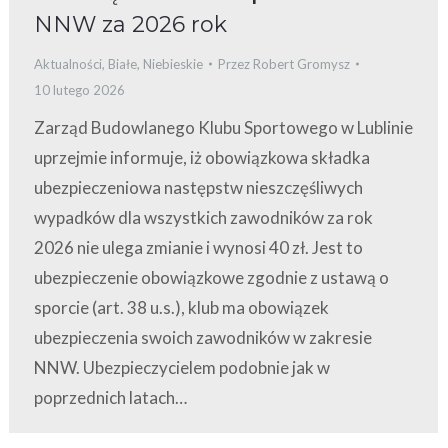
NNW za 2026 rok
Aktualności
,
Białe
,
Niebieskie
Przez
Robert Gromysz
10 lutego 2026
Zarząd Budowlanego Klubu Sportowego w Lublinie
uprzejmie informuje, iż obowiązkowa składka
ubezpieczeniowa następstw nieszczęśliwych
wypadków dla wszystkich zawodników za rok
2026 nie ulega zmianie i wynosi 40 zł. Jest to
ubezpieczenie obowiązkowe zgodnie z ustawą o
sporcie (art. 38 u.s.), klub ma obowiązek
ubezpieczenia swoich zawodników w zakresie
NNW. Ubezpieczycielem podobnie jak w
poprzednich latach…