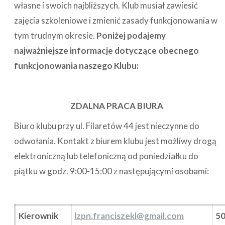
własne i swoich najbliższych. Klub musiał zawiesić
zajęcia szkoleniowe i zmienić zasady funkcjonowania w
tym trudnym okresie.
Poniżej podajemy
najważniejsze informacje dotyczące obecnego
funkcjonowania naszego Klubu:
ZDALNA PRACA BIURA
Biuro klubu przy ul. Filaretów 44 jest nieczynne do
odwołania. Kontakt z biurem klubu jest możliwy drogą
elektroniczną lub telefoniczną od poniedziałku do
piątku w godz. 9:00-15:00 z następującymi osobami:
Kierownik
lzpn.franciszekl@gmail.com
5