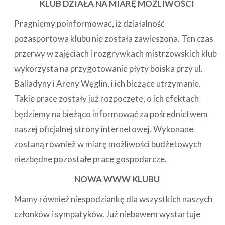
KLUB DZIAŁA NA MIARĘ MOŻLIWOŚCI
Pragniemy poinformować, iż działalność
pozasportowa klubu nie została zawieszona. Ten czas
przerwy w zajęciach i rozgrywkach mistrzowskich klub
wykorzysta na przygotowanie płyty boiska przy ul.
Balladyny i Areny Węglin, i ich bieżące utrzymanie.
Takie prace zostały już rozpoczęte, o ich efektach
będziemy na bieżąco informować za pośrednictwem
naszej oficjalnej strony internetowej. Wykonane
zostaną również w miarę możliwości budżetowych
niezbędne pozostałe prace gospodarcze.
NOWA WWW KLUBU
Mamy również niespodziankę dla wszystkich naszych
członków i sympatyków. Już niebawem wystartuje