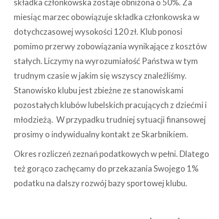
składka członkowska zostaje obniżona o 50%. Za
miesiąc marzec obowiązuje składka członkowska w
dotychczasowej wysokości 120 zł. Klub ponosi
pomimo przerwy zobowiązania wynikające z kosztów
stałych. Liczymy na wyrozumiałość Państwa w tym
trudnym czasie w jakim się wszyscy znaleźliśmy.
Stanowisko klubu jest zbieżne ze stanowiskami
pozostałych klubów lubelskich pracujących z dziećmi i
młodzieżą. W przypadku trudniej sytuacji finansowej
prosimy o indywidualny kontakt ze Skarbnikiem.
Okres rozliczeń zeznań podatkowych w pełni. Dlatego
też gorąco zachęcamy do przekazania Swojego 1%
podatku na dalszy rozwój bazy sportowej klubu.