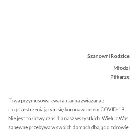
Szanowni Rodzice
Młodzi
Piłkarze
Trwa przymusowa kwarantanna związana z
rozprzestrzeniającym się koronawirusem COVID-19.
Nie jest to łatwy czas dla nasz wszystkich. Wielu z Was
zapewne przebywa w swoich domach dbając o zdrowie