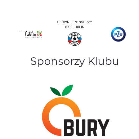
GŁÓWNI SPONSORZY
BKS LUBLIN
Sponsorzy Klubu