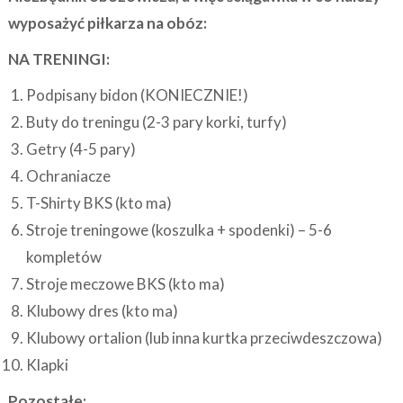
wyposażyć piłkarza na obóz:
NA TRENINGI:
Podpisany bidon (KONIECZNIE!)
Buty do treningu (2-3 pary korki, turfy)
Getry (4-5 pary)
Ochraniacze
T-Shirty BKS (kto ma)
Stroje treningowe (koszulka + spodenki) – 5-6
kompletów
Stroje meczowe BKS (kto ma)
Klubowy dres (kto ma)
Klubowy ortalion (lub inna kurtka przeciwdeszczowa)
Klapki
Pozostałe: