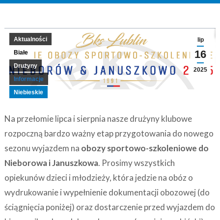
Aktualności
lip
16
Białe
Drużyny
2025
Informacje
Niebieskie
Na przełomie lipca i sierpnia nasze drużyny klubowe
rozpoczną bardzo ważny etap przygotowania do nowego
sezonu wyjazdem na
obozy sportowo-szkoleniowe do
Nieborowa i Januszkowa
. Prosimy wszystkich
opiekunów dzieci i młodzieży, która jedzie na obóz o
wydrukowanie i wypełnienie dokumentacji obozowej (do
ściągnięcia poniżej) oraz dostarczenie przed wyjazdem do