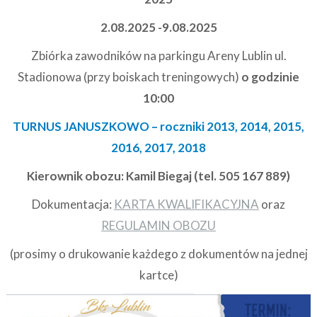
2.08.2025 -9.08.2025
Zbiórka zawodników na parkingu Areny Lublin ul.
Stadionowa (przy boiskach treningowych)
o godzinie
10:00
TURNUS JANUSZKOWO – roczniki 2013, 2014, 2015,
2016, 2017, 2018
Kierownik obozu: Kamil Biegaj (tel. 505 167 889)
Dokumentacja:
KARTA KWALIFIKACYJNA
oraz
REGULAMIN OBOZU
(prosimy o drukowanie każdego z dokumentów na jednej
kartce)