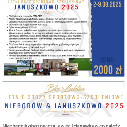
Niezbędnik obozowicza, a więc ściągawka w co należy