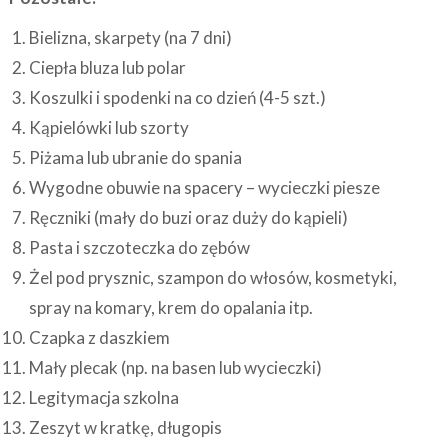
Bielizna, skarpety (na 7 dni)
Ciepła bluza lub polar
Koszulki i spodenki na co dzień (4-5 szt.)
Kąpielówki lub szorty
Piżama lub ubranie do spania
Wygodne obuwie na spacery – wycieczki piesze
Ręczniki (mały do buzi oraz duży do kąpieli)
Pasta i szczoteczka do zębów
Żel pod prysznic, szampon do włosów, kosmetyki,
spray na komary, krem do opalania itp.
Czapka z daszkiem
Mały plecak (np. na basen lub wycieczki)
Legitymacja szkolna
Zeszyt w kratkę, długopis