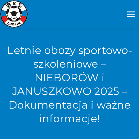
Letnie obozy sportowo-
szkoleniowe –
NIEBORÓW i
JANUSZKOWO 2025 –
Dokumentacja i ważne
informacje!