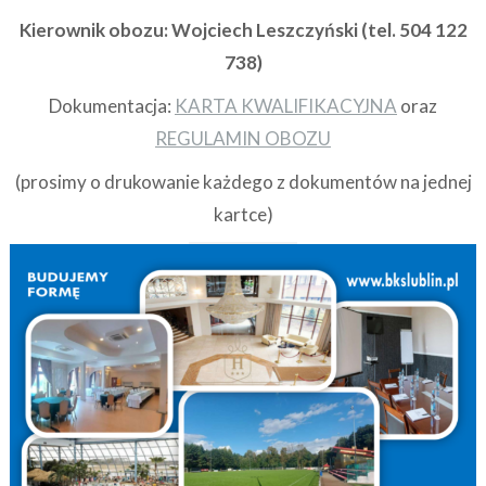
Kierownik obozu: Wojciech Leszczyński (tel. 504 122
738)
Dokumentacja:
KARTA KWALIFIKACYJNA
oraz
REGULAMIN OBOZU
(prosimy o drukowanie każdego z dokumentów na jednej
kartce)