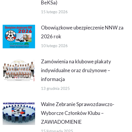
BeKSa)
15 lutego 2026
Obowiązkowe ubezpieczenie NNW za
2026 rok
10 lutego 2026
Zamówienia na klubowe plakaty
indywidualne oraz drużynowe –
informacja
13 grudnia 2025
Walne Zebranie Sprawozdawczo-
Wyborcze Członków Klubu –
ZAWIADOMIENIE
15 listopada 2025