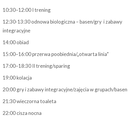
10:30–12:00 I trening
12:30-13:30 odnowa biologiczna – basen/gry i zabawy
integracyjne
14:00 obiad
15:00–16:00 przerwa poobiednia/„otwarta linia”
17:00–18:30 II trening/sparing
19:00 kolacja
20:00 gry i zabawy integracyjne/zajęcia w grupach/basen
21:30 wieczorna toaleta
22:00 cisza nocna