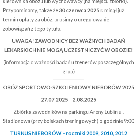
kierownika obozu lub wychowawcy (na miejscu zbiórki).
Przypominamy, także że
30 czerwca 2025 r.
minął już
termin opłaty za obóz, prosimy o uregulowanie
zobowiązań z tego tytułu.
UWAGA! ZAWODNICY BEZ WAŻNYCH BADAŃ
LEKARSKICH NIE MOGĄ UCZESTNICZYĆ W OBOZIE!
(informacja o ważności badań u trenerów poszczególnych
grup)
OBÓZ SPORTOWO-SZKOLENIOWY NIEBORÓW 2025
27.07.2025 – 2.08.2025
Zbiórka zawodników na parkingu Areny Lublin ul.
Stadionowa (przy boiskach treningowych) o godzinie 9:00
TURNUS NIEBORÓW – roczniki 2009, 2010, 2012