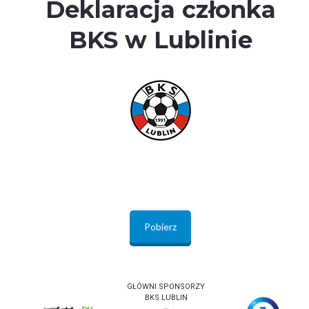
Deklaracja członka
BKS w Lublinie
Pobierz
GŁÓWNI SPONSORZY
BKS LUBLIN