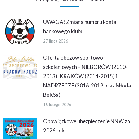
UWAGA! Zmiana numeru konta
bankowego klubu
27 lipca 2026
Oferta obozów sportowo-
szkoleniowych – NIEBORÓW (2010-
2013), KRAKÓW (2014-2015) i
NADRZECZE (2016-2019 oraz Młoda
BeKSa)
15 lutego 2026
Obowiązkowe ubezpieczenie NNW za
2026 rok