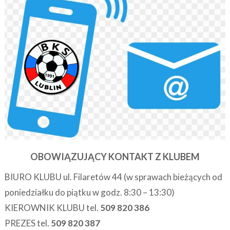
OBOWIĄZUJĄCY KONTAKT Z KLUBEM
BIURO KLUBU ul. Filaretów 44 (w sprawach bieżących od
poniedziałku do piątku w godz. 8:30 – 13:30)
KIEROWNIK KLUBU tel.
509 820 386
PREZES tel.
509 820 387