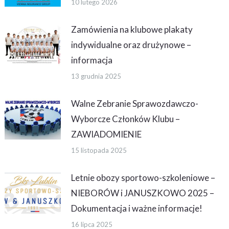
10 lutego 2026
Zamówienia na klubowe plakaty
indywidualne oraz drużynowe –
informacja
13 grudnia 2025
Walne Zebranie Sprawozdawczo-
Wyborcze Członków Klubu –
ZAWIADOMIENIE
15 listopada 2025
Letnie obozy sportowo-szkoleniowe –
NIEBORÓW i JANUSZKOWO 2025 –
Dokumentacja i ważne informacje!
16 lipca 2025