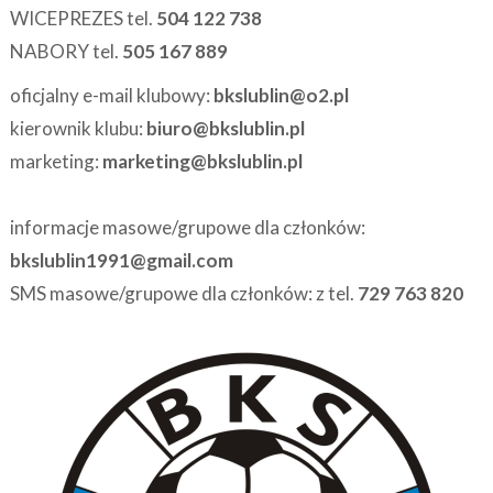
WICEPREZES tel.
504 122 738
NABORY tel.
505 167 889
oficjalny e-mail klubowy:
bkslublin@o2.pl
kierownik klubu:
biuro@bkslublin.pl
marketing:
marketing@bkslublin.pl
informacje masowe/grupowe dla członków:
bkslublin1991@gmail.com
SMS masowe/grupowe dla członków: z tel.
729 763 820