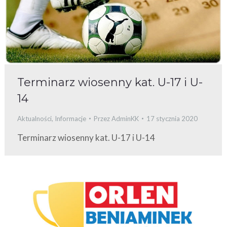
Terminarz wiosenny kat. U-17 i U-
14
Aktualności
,
Informacje
Przez
AdminKK
17 stycznia 2020
Terminarz wiosenny kat. U-17 i U-14