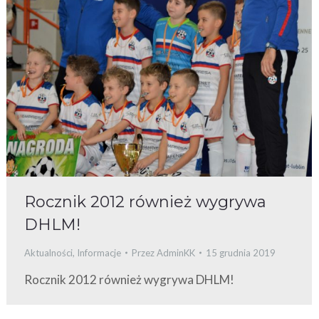
Rocznik 2012 również wygrywa
DHLM!
Aktualności
,
Informacje
Przez
AdminKK
15 grudnia 2019
Rocznik 2012 również wygrywa DHLM!