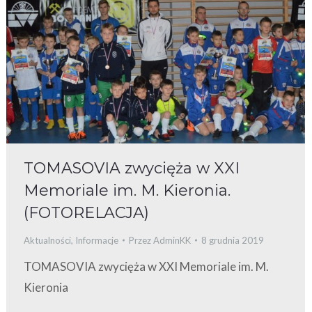
TOMASOVIA zwycięża w XXI
Memoriale im. M. Kieronia.
(FOTORELACJA)
Aktualności
,
Informacje
Przez
AdminKK
8 grudnia 2019
TOMASOVIA zwycięża w XXI Memoriale im. M.
Kieronia