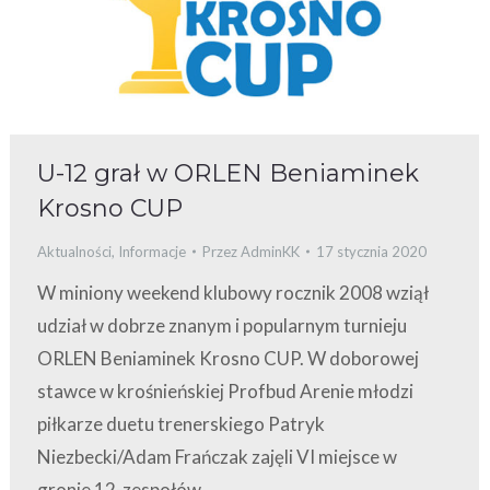
U-12 grał w ORLEN Beniaminek
Krosno CUP
Aktualności
,
Informacje
Przez
AdminKK
17 stycznia 2020
W miniony weekend klubowy rocznik 2008 wziął
udział w dobrze znanym i popularnym turnieju
ORLEN Beniaminek Krosno CUP. W doborowej
stawce w krośnieńskiej Profbud Arenie młodzi
piłkarze duetu trenerskiego Patryk
Niezbecki/Adam Frańczak zajęli VI miejsce w
gronie 12-zespołów.