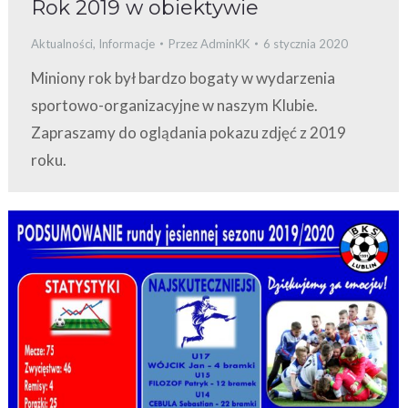
Rok 2019 w obiektywie
Aktualności
,
Informacje
Przez
AdminKK
6 stycznia 2020
Miniony rok był bardzo bogaty w wydarzenia
sportowo-organizacyjne w naszym Klubie.
Zapraszamy do oglądania pokazu zdjęć z 2019
roku.