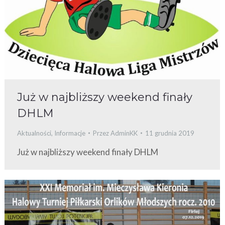
Już w najbliższy weekend finały
DHLM
Aktualności
,
Informacje
Przez
AdminKK
11 grudnia 2019
Już w najbliższy weekend finały DHLM