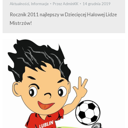
Aktualności
,
Informacje
Przez
AdminKK
14 grudnia 2019
Rocznik 2011 najlepszy w Dziecięcej Halowej Lidze
Mistrzów!