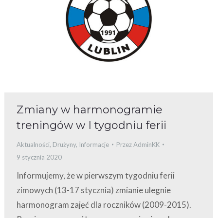
Zmiany w harmonogramie
treningów w I tygodniu ferii
Aktualności
,
Drużyny
,
Informacje
Przez
AdminKK
9 stycznia 2020
Informujemy, że w pierwszym tygodniu ferii
zimowych (13-17 stycznia) zmianie ulegnie
harmonogram zajęć dla roczników (2009-2015).