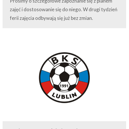
Prosimy o szczegółowe zapoznanie się z planem
zajęć i dostosowanie się do niego. W drugi tydzień
ferii zajęcia odbywają się już bez zmian.