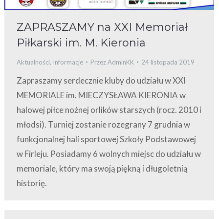
ZAPRASZAMY na XXI Memoriał
Piłkarski im. M. Kieronia
Aktualności
,
Informacje
Przez
AdminKK
24 listopada 2019
Zapraszamy serdecznie kluby do udziału w XXI
MEMORIALE im. MIECZYSŁAWA KIERONIA w
halowej piłce nożnej orlików starszych (rocz. 2010 i
młodsi). Turniej zostanie rozegrany 7 grudnia w
funkcjonalnej hali sportowej Szkoły Podstawowej
w Firleju. Posiadamy 6 wolnych miejsc do udziału w
memoriale, który ma swoją piękną i długoletnią
historię.