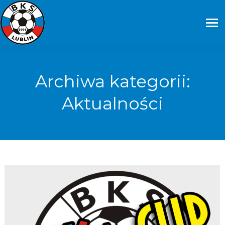
Archiwa kategorii:
Aktualności