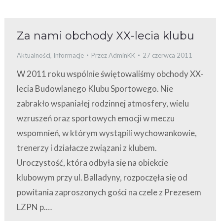
Za nami obchody XX-lecia klubu
Aktualności
,
Informacje
Przez
AdminKK
27 czerwca 2011
W 2011 roku wspólnie świętowaliśmy obchody XX-
lecia Budowlanego Klubu Sportowego. Nie
zabrakło wspaniałej rodzinnej atmosfery, wielu
wzruszeń oraz sportowych emocji w meczu
wspomnień, w którym wystąpili wychowankowie,
trenerzy i działacze związani z klubem.
Uroczystość, która odbyła się na obiekcie
klubowym przy ul. Balladyny, rozpoczęła się od
powitania zaproszonych gości na czele z Prezesem
LZPN p.…