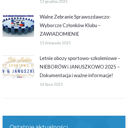
13 grudnia 2025
Walne Zebranie Sprawozdawczo-
Wyborcze Członków Klubu –
ZAWIADOMIENIE
15 listopada 2025
Letnie obozy sportowo-szkoleniowe –
NIEBORÓW i JANUSZKOWO 2025 –
Dokumentacja i ważne informacje!
16 lipca 2025
Ostatnie aktualności