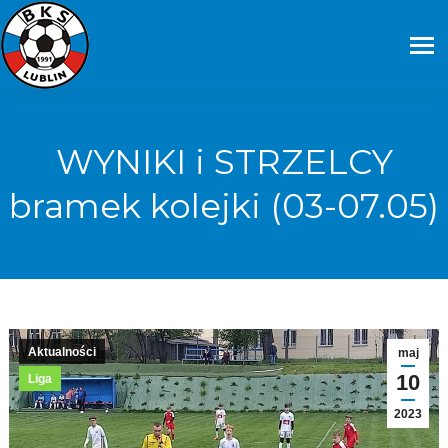
WYNIKI i STRZELCY
bramek kolejki (03-07.05)
Aktualności
maj
10
Liga
2023