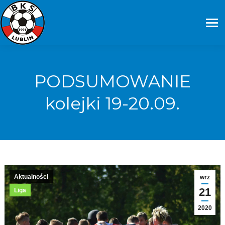
PODSUMOWANIE
kolejki 19-20.09.
Aktualności
wrz
21
Liga
2020