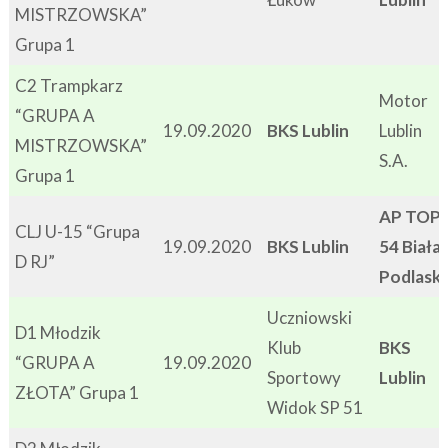
MISTRZOWSKA”
Grupa 1
C2 Trampkarz
Motor
“GRUPA A
19.09.2020
BKS Lublin
Lublin
MISTRZOWSKA”
S.A.
Grupa 1
AP TOP
CLJ U-15 “Grupa
19.09.2020
BKS Lublin
54 Biała
D RJ”
Podlask
Uczniowski
D1 Młodzik
Klub
BKS
“GRUPA A
19.09.2020
Sportowy
Lublin
ZŁOTA” Grupa 1
Widok SP 51