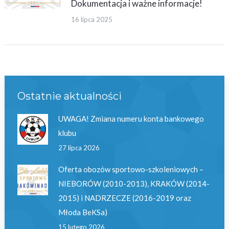
Dokumentacja i ważne informacje!
16 lipca 2025
Ostatnie aktualności
UWAGA! Zmiana numeru konta bankowego
klubu
27 lipca 2026
Oferta obozów sportowo-szkoleniowych –
NIEBORÓW (2010-2013), KRAKÓW (2014-
2015) i NADRZECZE (2016-2019 oraz
Młoda BeKSa)
15 lutego 2026