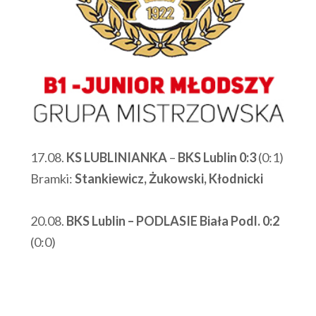
17.08.
KS LUBLINIANKA
–
BKS Lublin 0:3
(0:1)
Bramki:
Stankiewicz, Żukowski, Kłodnicki
20.08.
BKS Lublin – PODLASIE Biała Podl. 0:2
(0:0)