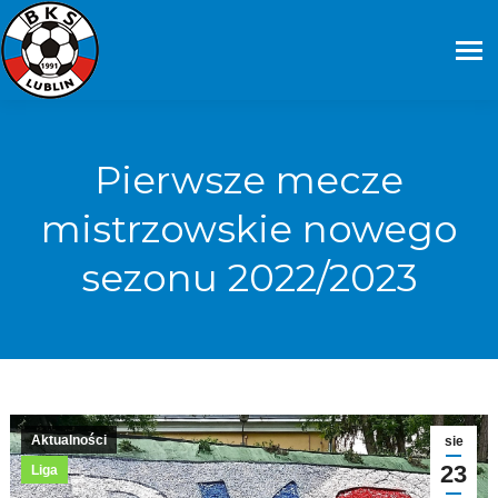
Pierwsze mecze
mistrzowskie nowego
sezonu 2022/2023
Aktualności
sie
23
Liga