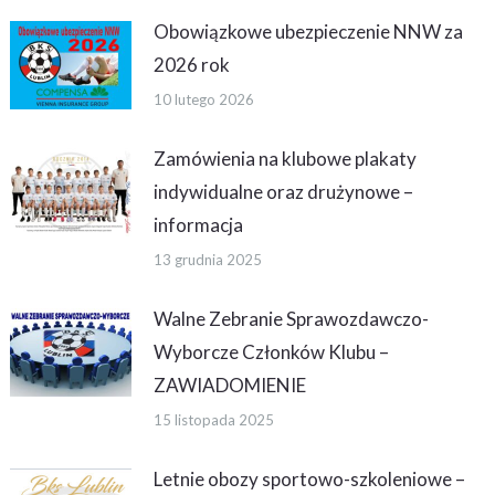
Obowiązkowe ubezpieczenie NNW za
2026 rok
10 lutego 2026
Zamówienia na klubowe plakaty
indywidualne oraz drużynowe –
informacja
13 grudnia 2025
Walne Zebranie Sprawozdawczo-
Wyborcze Członków Klubu –
ZAWIADOMIENIE
15 listopada 2025
Letnie obozy sportowo-szkoleniowe –