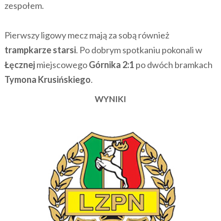
zespołem.
Pierwszy ligowy mecz mają za sobą również
trampkarze starsi
. Po dobrym spotkaniu pokonali w
Łęcznej
miejscowego
Górnika 2:1
po dwóch bramkach
Tymona Krusińskiego
.
WYNIKI