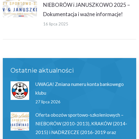
NIEBORÓW i JANUSZKOWO 2025 –
Dokumentacja i ważne informacje!
16 lipca 2025
Ostatnie aktualności
UWAGA! Zmiana numeru konta bankowego
klubu
27 lipca 2026
Oferta obozów sportowo-szkoleniowych –
NIEBORÓW (2010-2013), KRAKÓW (2014-
2015) i NADRZECZE (2016-2019 oraz