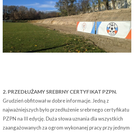
2. PRZEDŁUŻAMY SREBRNY CERTYFIKAT PZPN.
Grudzień obfitował w dobre informacje. Jedną z
najważniejszych było przedłużenie srebrnego certyfikatu
PZPN na III edycję. Duża słowa uznania dla wszystkich
zaangażowanych za ogrom wykonanej pracy przy jednym