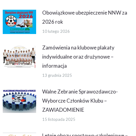
Obowiązkowe ubezpieczenie NNW za
2026 rok
10 lutego 2026
Zamówienia na klubowe plakaty
indywidualne oraz drużynowe –
informacja
13 grudnia 2025
Walne Zebranie Sprawozdawczo-
Wyborcze Członków Klubu –
ZAWIADOMIENIE
15 listopada 2025
Letnie obozy sportowo-szkoleniowe –