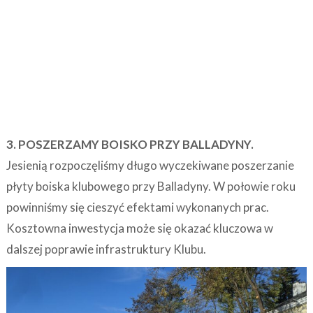
3. POSZERZAMY BOISKO PRZY BALLADYNY.
Jesienią rozpoczęliśmy długo wyczekiwane poszerzanie
płyty boiska klubowego przy Balladyny. W połowie roku
powinniśmy się cieszyć efektami wykonanych prac.
Kosztowna inwestycja może się okazać kluczowa w
dalszej poprawie infrastruktury Klubu.