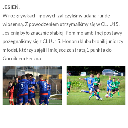
JESIEŃ.
W rozgrywkach ligowych zaliczyliśmy udaną rundę
wiosenną. Z powodzeniem utrzymaliśmy się w CLJ U15.
Jesienią było znacznie słabiej. Pomimo ambitnej postawy
pożegnaliśmy się z CLJ U15. Honoru klubu bronili juniorzy
młodsi, którzy zajęli II miejsce ze stratą 1 punkta do
Górnikiem Łęczna.