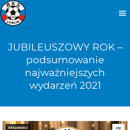
JUBILEUSZOWY ROK –
podsumowanie
najważniejszych
wydarzeń 2021
Aktualności
sty