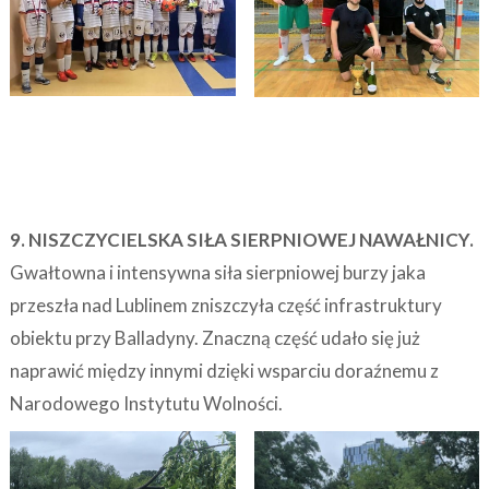
9. NISZCZYCIELSKA SIŁA SIERPNIOWEJ NAWAŁNICY.
Gwałtowna i intensywna siła sierpniowej burzy jaka
przeszła nad Lublinem zniszczyła część infrastruktury
obiektu przy Balladyny. Znaczną część udało się już
naprawić między innymi dzięki wsparciu doraźnemu z
Narodowego Instytutu Wolności.