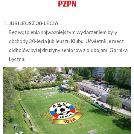
JUBILEUSZ 30-LECIA.
Bez wątpienia najważniejszym wydarzeniem były
obchody 30-lecia jubileuszu Klubu. Uświetnił je mecz
oldbojów byłej drużyny seniorów z oldbojami Górnika
Łęczna.