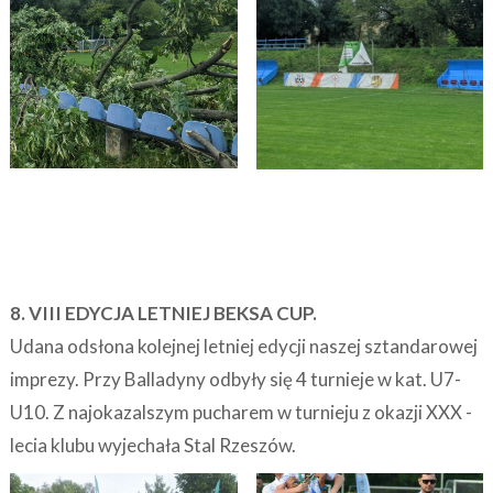
8. VIII EDYCJA LETNIEJ BEKSA CUP.
Udana odsłona kolejnej letniej edycji naszej sztandarowej
imprezy. Przy Balladyny odbyły się 4 turnieje w kat. U7-
U10. Z najokazalszym pucharem w turnieju z okazji XXX -
lecia klubu wyjechała Stal Rzeszów.