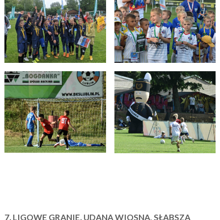
7. LIGOWE GRANIE. UDANA WIOSNA, SŁABSZA