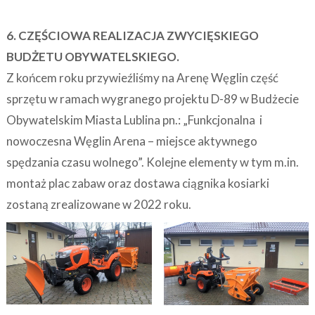
6. CZĘŚCIOWA REALIZACJA ZWYCIĘSKIEGO
BUDŻETU OBYWATELSKIEGO.
Z końcem roku przywieźliśmy na Arenę Węglin część
sprzętu w ramach wygranego projektu D-89 w Budżecie
Obywatelskim Miasta Lublina pn.: „Funkcjonalna i
nowoczesna Węglin Arena – miejsce aktywnego
spędzania czasu wolnego”. Kolejne elementy w tym m.in.
montaż plac zabaw oraz dostawa ciągnika kosiarki
zostaną zrealizowane w 2022 roku.