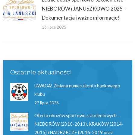
NIEBORÓW i JANUSZKOWO 2025 –
Dokumentacja i ważne informacje!
16 lipca 2025
Ostatnie aktualności
UWAGA! Zmiana numeru konta bankowego
klubu
27 lipca 2026
Oferta obozów sportowo-szkoleniowych –
NIEBORÓW (2010-2013), KRAKÓW (2014-
2015) i NADRZECZE (2016-2019 oraz