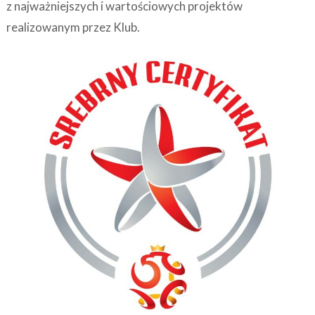
z najważniejszych i wartościowych projektów
realizowanym przez Klub.