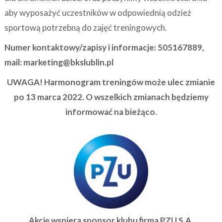
aby wyposażyć uczestników w odpowiednią odzież
sportową potrzebną do zajęć treningowych.
Numer kontaktowy/zapisy i informacje: 505167889,
mail: marketing@bkslublin.pl
UWAGA! Harmonogram treningów może ulec zmianie
po 13 marca 2022. O wszelkich zmianach będziemy
informować na bieżąco.
Akcję wspiera sponsor klubu firma PZU S.A.