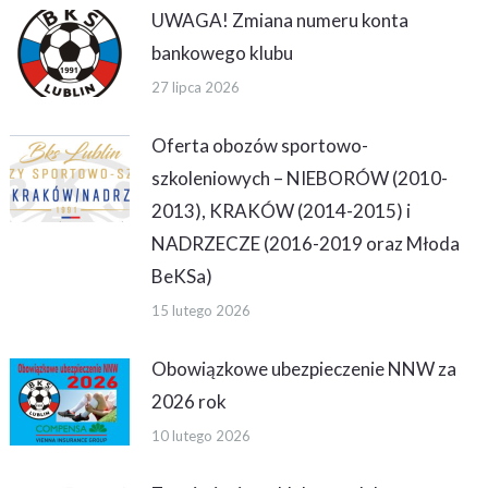
UWAGA! Zmiana numeru konta
bankowego klubu
27 lipca 2026
Oferta obozów sportowo-
szkoleniowych – NIEBORÓW (2010-
2013), KRAKÓW (2014-2015) i
NADRZECZE (2016-2019 oraz Młoda
BeKSa)
15 lutego 2026
Obowiązkowe ubezpieczenie NNW za
2026 rok
10 lutego 2026