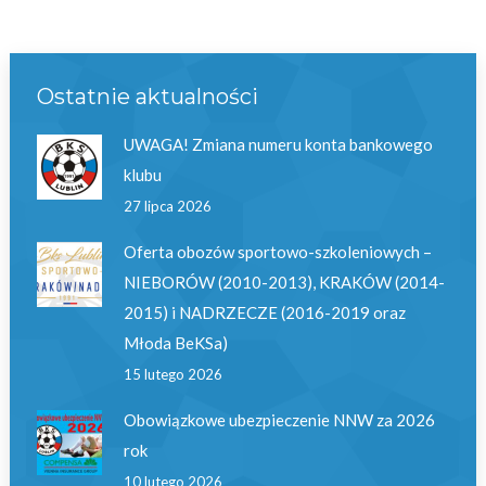
Ostatnie aktualności
UWAGA! Zmiana numeru konta bankowego
klubu
27 lipca 2026
Oferta obozów sportowo-szkoleniowych –
NIEBORÓW (2010-2013), KRAKÓW (2014-
2015) i NADRZECZE (2016-2019 oraz
Młoda BeKSa)
15 lutego 2026
Obowiązkowe ubezpieczenie NNW za 2026
rok
10 lutego 2026