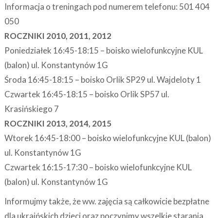
Informacja o treningach pod numerem telefonu: 501 404
050
ROCZNIKI 2010, 2011, 2012
Poniedziałek 16:45-18:15 – boisko wielofunkcyjne KUL
(balon) ul. Konstantynów 1G
Środa 16:45-18:15 – boisko Orlik SP29 ul. Wajdeloty 1
Czwartek 16:45-18:15 – boisko Orlik SP57 ul.
Krasińskiego 7
ROCZNIKI 2013, 2014, 2015
Wtorek 16:45-18:00 – boisko wielofunkcyjne KUL (balon)
ul. Konstantynów 1G
Czwartek 16:15-17:30 – boisko wielofunkcyjne KUL
(balon) ul. Konstantynów 1G
Informujmy także, że ww. zajęcia są całkowicie bezpłatne
dla ukraińskich dzieci oraz poczynimy wszelkie starania