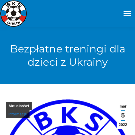
Bezpłatne treningi dla
dzieci z Ukrainy
Aktualności
mar
5
Informacje
2022