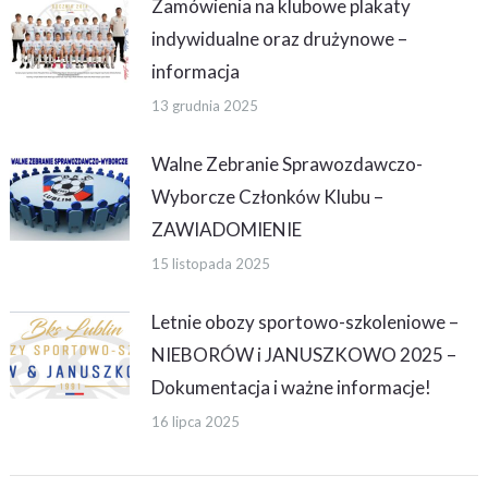
Zamówienia na klubowe plakaty
indywidualne oraz drużynowe –
informacja
13 grudnia 2025
Walne Zebranie Sprawozdawczo-
Wyborcze Członków Klubu –
ZAWIADOMIENIE
15 listopada 2025
Letnie obozy sportowo-szkoleniowe –
NIEBORÓW i JANUSZKOWO 2025 –
Dokumentacja i ważne informacje!
16 lipca 2025