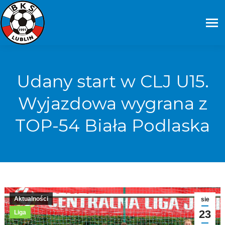
Udany start w CLJ U15.
Wyjazdowa wygrana z
TOP-54 Biała Podlaska
Aktualności
sie
23
Liga