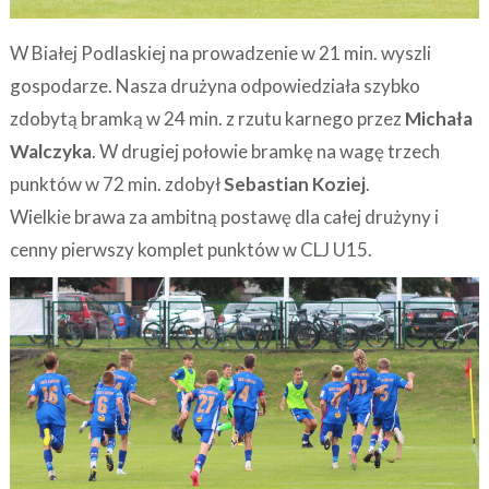
W Białej Podlaskiej na prowadzenie w 21 min. wyszli
gospodarze. Nasza drużyna odpowiedziała szybko
zdobytą bramką w 24 min. z rzutu karnego przez
Michała
Walczyka
. W drugiej połowie bramkę na wagę trzech
punktów w 72 min. zdobył
Sebastian Koziej
.
Wielkie brawa za ambitną postawę dla całej drużyny i
cenny pierwszy komplet punktów w CLJ U15.