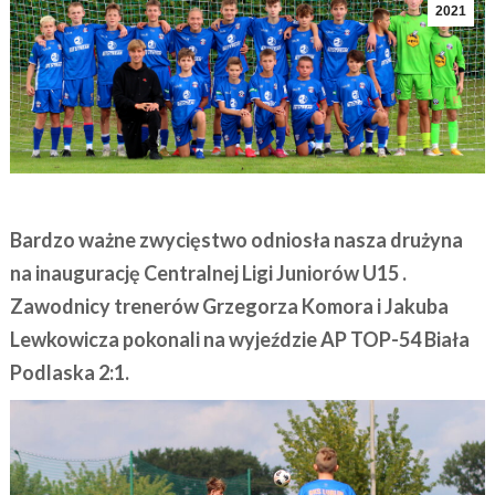
2021
Bardzo ważne zwycięstwo
odniosła nasza drużyna
na inaugurację Centralnej Ligi Juniorów U15 .
Zawodnicy trenerów Grzegorza Komora i Jakuba
Lewkowicza pokonali na wyjeździe AP TOP-54 Biała
Podlaska 2:1.