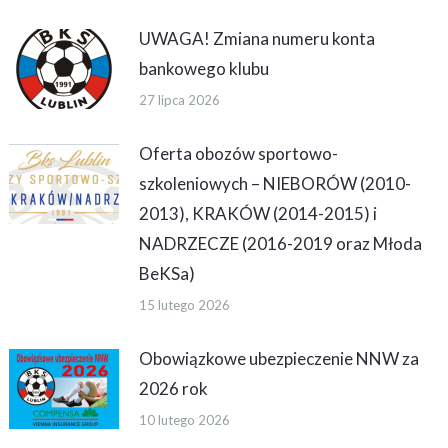
UWAGA! Zmiana numeru konta
bankowego klubu
27 lipca 2026
Oferta obozów sportowo-
szkoleniowych – NIEBORÓW (2010-
2013), KRAKÓW (2014-2015) i
NADRZECZE (2016-2019 oraz Młoda
BeKSa)
15 lutego 2026
Obowiązkowe ubezpieczenie NNW za
2026 rok
10 lutego 2026