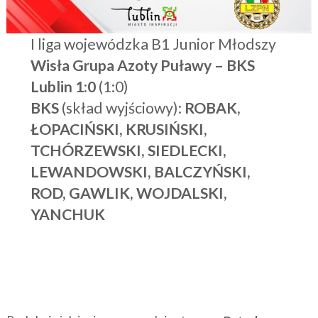
I liga wojewódzka B1 Junior Młodszy
Wisła Grupa Azoty Puławy – BKS
Lublin 1:0
(1:0)
BKS
(skład wyjściowy):
ROBAK,
ŁOPACIŃSKI, KRUSIŃSKI,
TCHÓRZEWSKI, SIEDLECKI,
LEWANDOWSKI, BALCZYŃSKI,
ROD, GAWLIK, WOJDALSKI,
YANCHUK