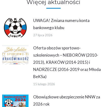
Więcej aktualności
UWAGA! Zmiana numeru konta
bankowego klubu
27 lipca 2026
Oferta obozów sportowo-
szkoleniowych – NIEBORÓW (2010-
2013), KRAKÓW (2014-2015) i
NADRZECZE (2016-2019 oraz Młoda
BeKSa)
15 lutego 2026
Obowiązkowe ubezpieczenie NNW za
2026 rok