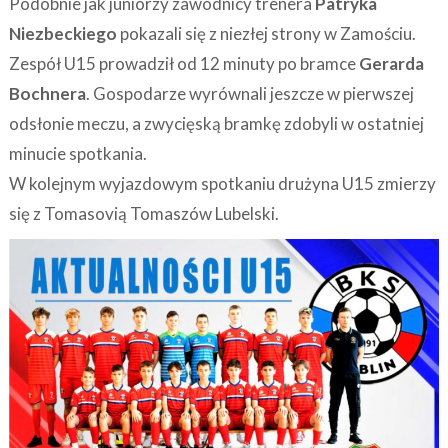
Podobnie jak juniorzy zawodnicy trenera
Patryka
Niezbeckiego
pokazali się z niezłej strony w Zamościu.
Zespół U15 prowadził od 12 minuty po bramce
Gerarda
Bochnera
. Gospodarze wyrównali jeszcze w pierwszej
odsłonie meczu, a zwycięską bramkę zdobyli w ostatniej
minucie spotkania.
W kolejnym wyjazdowym spotkaniu drużyna U15 zmierzy
się z Tomasovią Tomaszów Lubelski.