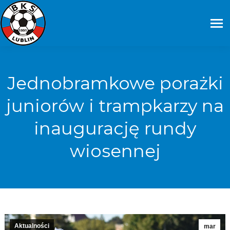
Jednobramkowe porażki
juniorów i trampkarzy na
inaugurację rundy
wiosennej
Aktualności
mar