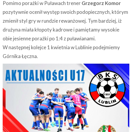
Pomimo porażki w Puławach trener
Grzegorz Komor
pozytywnie ocenił występ swoich podopiecznych, którym
zmienił styl gry w rundzie rewanżowej. Tym bardziej, iż
drużyna miała kłopoty kadrowe i pamiętamy wysokie
obie jesienne porażki po 1:4 z puławianami.
W następnej kolejce 1 kwietnia w Lublinie podejmiemy
Górnika Łęczna.