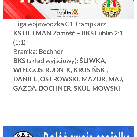
I liga wojewódzka C1 Trampkarz
KS HETMAN Zamość – BKS Lublin 2:1
(1:1)
Bramka:
Bochner
BKS
(skład wyjściowy):
ŚLIWKA,
WIELGOS, RUDNIK, KRUSIŃSKI,
DANIEL, OSTROWSKI, MAZUR, MAJ,
GAZDA, BOCHNER, SKULIMOWSKI