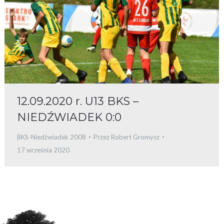
12.09.2020 r. U13 BKS –
NIEDŹWIADEK 0:0
BKS-Niedźwiadek 2008
Przez
Robert Gromysz
17 września 2020