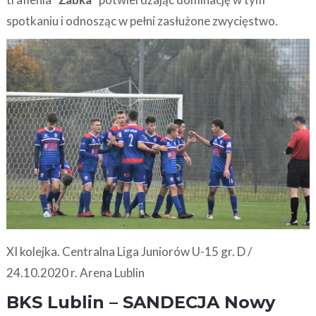
spotkaniu i odnosząc w pełni zasłużone zwycięstwo.
XI kolejka. Centralna Liga Juniorów U-15 gr. D /
24.10.2020 r. Arena Lublin
BKS Lublin – SANDECJA Nowy