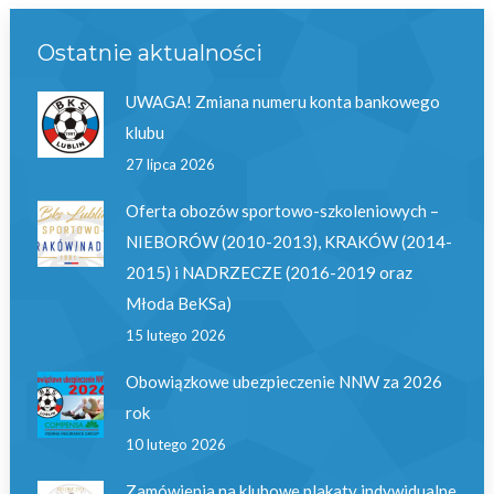
Ostatnie aktualności
UWAGA! Zmiana numeru konta bankowego
klubu
27 lipca 2026
Oferta obozów sportowo-szkoleniowych –
NIEBORÓW (2010-2013), KRAKÓW (2014-
2015) i NADRZECZE (2016-2019 oraz
Młoda BeKSa)
15 lutego 2026
Obowiązkowe ubezpieczenie NNW za 2026
rok
10 lutego 2026
Zamówienia na klubowe plakaty indywidualne