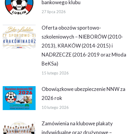
bankowego klubu
27 lipca 2026
Oferta obozów sportowo-
szkoleniowych – NIEBORÓW (2010-
2013), KRAKÓW (2014-2015) i
NADRZECZE (2016-2019 oraz Młoda
BeKSa)
15 lutego 2026
Obowiązkowe ubezpieczenie NNW za
2026 rok
10 lutego 2026
Zamówienia na klubowe plakaty
indywidualne oraz drużynowe –