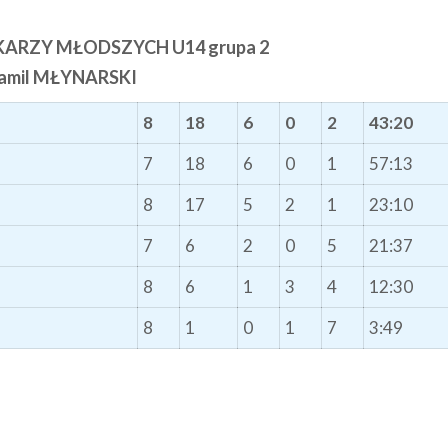
KARZY MŁODSZYCH U14 grupa 2
Kamil MŁYNARSKI
8
18
6
0
2
43:20
7
18
6
0
1
57:13
8
17
5
2
1
23:10
7
6
2
0
5
21:37
8
6
1
3
4
12:30
8
1
0
1
7
3:49