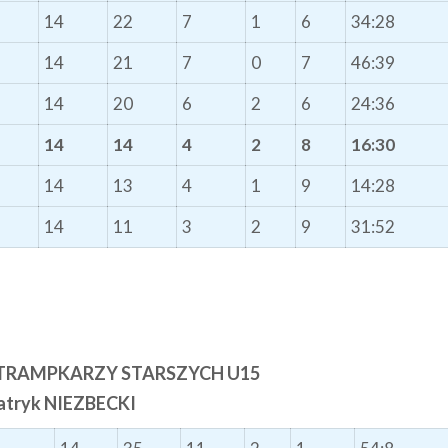
14
22
7
1
6
34:28
14
21
7
0
7
46:39
14
20
6
2
6
24:36
14
14
4
2
8
16:30
14
13
4
1
9
14:28
14
11
3
2
9
31:52
TRAMPKARZY STARSZYCH U15
atryk NIEZBECKI