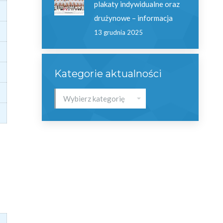
plakaty indywidualne oraz
drużynowe – informacja
13 grudnia 2025
Kategorie aktualności
Kategorie
aktualności