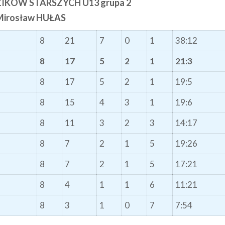
IKÓW STARSZYCH U13 grupa 2
Mirosław HUŁAS
8
21
7
0
1
38:12
8
17
5
2
1
21:3
8
17
5
2
1
19:5
8
15
4
3
1
19:6
8
11
3
2
3
14:17
8
7
2
1
5
19:26
8
7
2
1
5
17:21
8
4
1
1
6
11:21
8
3
1
0
7
7:54