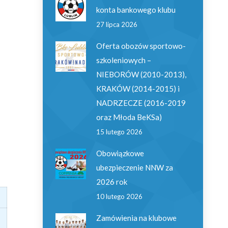
konta bankowego klubu
27 lipca 2026
Oferta obozów sportowo-
szkoleniowych –
NIEBORÓW (2010-2013),
KRAKÓW (2014-2015) i
NADRZECZE (2016-2019
oraz Młoda BeKSa)
15 lutego 2026
Obowiązkowe
ubezpieczenie NNW za
2026 rok
10 lutego 2026
Zamówienia na klubowe