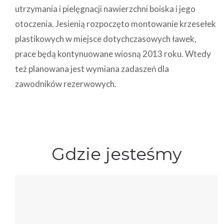
utrzymania i pielęgnacji nawierzchni boiska i jego
otoczenia. Jesienią rozpoczęto montowanie krzesełek
plastikowych w miejsce dotychczasowych ławek,
prace będą kontynuowane wiosną 2013 roku. Wtedy
też planowana jest wymiana zadaszeń dla
zawodników rezerwowych.
Gdzie jesteśmy