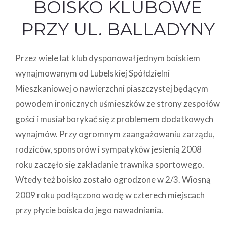
BOISKO KLUBOWE
PRZY UL. BALLADYNY
Przez wiele lat klub dysponował jednym boiskiem
wynajmowanym od Lubelskiej Spółdzielni
Mieszkaniowej o nawierzchni piaszczystej będącym
powodem ironicznych uśmieszków ze strony zespołów
gości i musiał borykać się z problemem dodatkowych
wynajmów. Przy ogromnym zaangażowaniu zarządu,
rodziców, sponsorów i sympatyków jesienią 2008
roku zaczęło się zakładanie trawnika sportowego.
Wtedy też boisko zostało ogrodzone w 2/3. Wiosną
2009 roku podłączono wodę w czterech miejscach
przy płycie boiska do jego nawadniania.