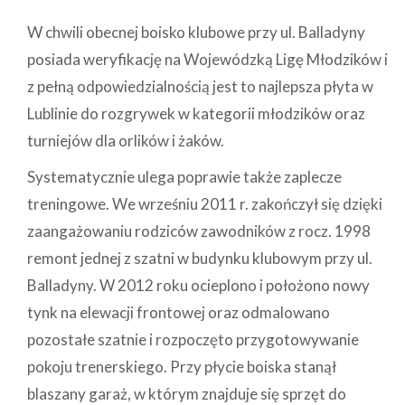
W chwili obecnej boisko klubowe przy ul. Balladyny
posiada weryfikację na Wojewódzką Ligę Młodzików i
z pełną odpowiedzialnością jest to najlepsza płyta w
Lublinie do rozgrywek w kategorii młodzików oraz
turniejów dla orlików i żaków.
Systematycznie ulega poprawie także zaplecze
treningowe. We wrześniu 2011 r. zakończył się dzięki
zaangażowaniu rodziców zawodników z rocz. 1998
remont jednej z szatni w budynku klubowym przy ul.
Balladyny. W 2012 roku ocieplono i położono nowy
tynk na elewacji frontowej oraz odmalowano
pozostałe szatnie i rozpoczęto przygotowywanie
pokoju trenerskiego. Przy płycie boiska stanął
blaszany garaż, w którym znajduje się sprzęt do