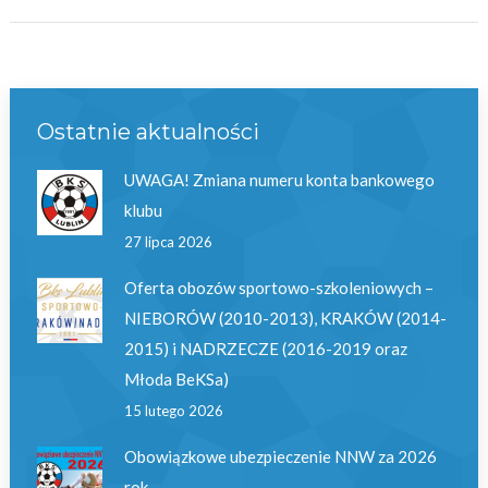
album:
Ostatnie aktualności
UWAGA! Zmiana numeru konta bankowego
klubu
27 lipca 2026
Oferta obozów sportowo-szkoleniowych –
NIEBORÓW (2010-2013), KRAKÓW (2014-
2015) i NADRZECZE (2016-2019 oraz
Młoda BeKSa)
15 lutego 2026
Obowiązkowe ubezpieczenie NNW za 2026
rok