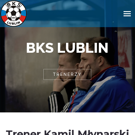
BKS LUBLIN
TRENERZY
Trener Kamil Młynarski