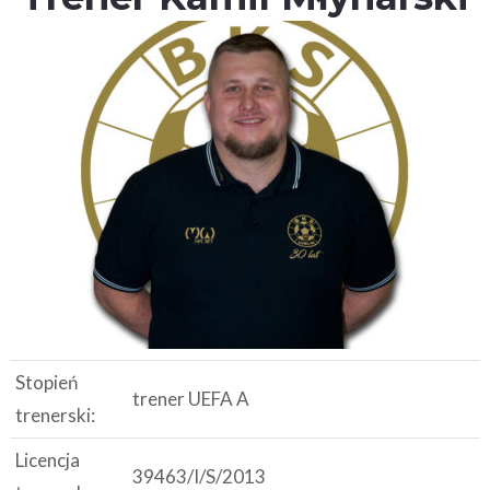
Stopień
trener UEFA A
trenerski:
Licencja
39463/I/S/2013